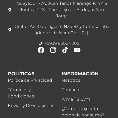
Guayaquil - Av. Juan Tanca Marengo Km 4.5
Junto a RTS - Complejo de Bodegas San
Jorge
Quito - Av. 10 de agosto N33-83 y Rumipamba
(dentro de Naru CrossFit)
+5939 8302 7205
POLÍTICAS
INFORMACIÓN
Política de Privacidad
Nosotros
Términos y
Contacto
Condiciones
Arma Tu Gym
Envíos y Devoluciones
¿Cómo canjear tu
orden de consumo?