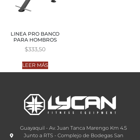
LINEA PRO BANCO
PARA HOMBROS
$
333,50
LEER MÁS
Guayaquil - Av. Juan Tanca Marengo Km 4.5
Junto a RTS - Complejo de Bodegas San