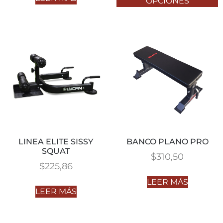
OPCIONES
LINEA ELITE SISSY
BANCO PLANO PRO
SQUAT
$
310,50
$
225,86
LEER MÁS
LEER MÁS