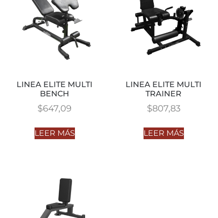
LINEA ELITE MULTI
LINEA ELITE MULTI
BENCH
TRAINER
$
647,09
$
807,83
LEER MÁS
LEER MÁS