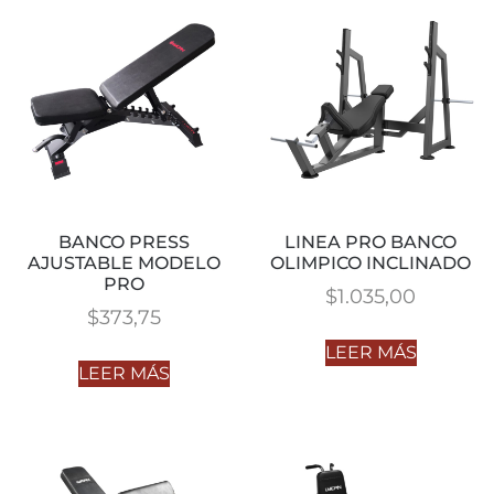
BANCO PRESS
LINEA PRO BANCO
AJUSTABLE MODELO
OLIMPICO INCLINADO
PRO
$
1.035,00
$
373,75
LEER MÁS
LEER MÁS