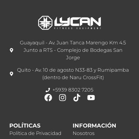
Guayaquil - Av. Juan Tanca Marengo Km 4.5
Junto a RTS - Complejo de Bodegas San
Jorge
Quito - Av. 10 de agosto N33-83 y Rumipamba
(dentro de Naru CrossFit)
+5939 8302 7205
POLÍTICAS
INFORMACIÓN
Política de Privacidad
Nosotros