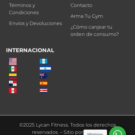
Términos y
Contacto
Condiciones
Arma Tu Gym
Envíos y Devoluciones
¿Cómo canjear tu
orden de consumo?
INTERNACIONAL
©2025 Lycan Fitness. Todos los derechos
reservados. – Sitio por
abaniko
Whatsapp