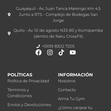
Guayaquil - Av. Juan Tanca Marengo Km 4.5
Junto a RTS - Complejo de Bodegas San
Jorge
Quito - Av. 10 de agosto N33-83 y Rumipamba
(dentro de Naru CrossFit)
+5939 8302 7205
POLÍTICAS
INFORMACIÓN
Política de Privacidad
Nosotros
Términos y
Contacto
Condiciones
Arma Tu Gym
Envíos y Devoluciones
¿Cómo canjear tu