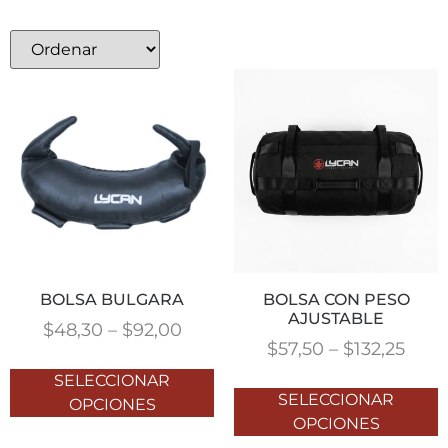
BOLSA BULGARA
BOLSA CON PESO
AJUSTABLE
$
48,30
–
$
92,00
$
57,50
–
$
132,25
SELECCIONAR
SELECCIONAR
OPCIONES
OPCIONES