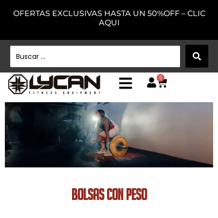
OFERTAS EXCLUSIVAS HASTA UN 50%OFF – CLIC
AQUI
0
BOLSAS CON PESO