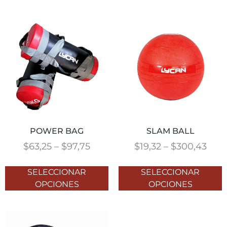
POWER BAG
SLAM BALL
$
63,25
–
$
97,75
$
19,32
–
$
300,43
SELECCIONAR
SELECCIONAR
OPCIONES
OPCIONES