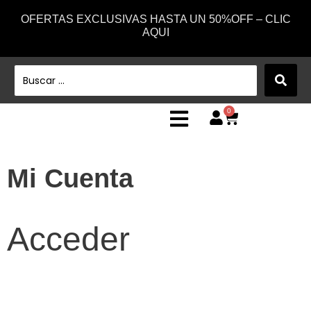
OFERTAS EXCLUSIVAS HASTA UN 50%OFF – CLIC
AQUI
0
Mi Cuenta
Acceder