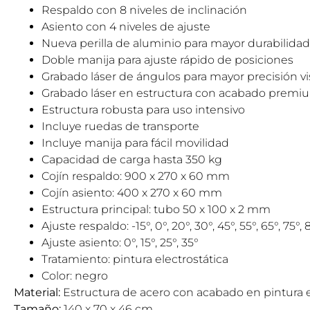
Respaldo con 8 niveles de inclinación
Asiento con 4 niveles de ajuste
Nueva perilla de aluminio para mayor durabilidad
Doble manija para ajuste rápido de posiciones
Grabado láser de ángulos para mayor precisión vi
Grabado láser en estructura con acabado premi
Estructura robusta para uso intensivo
Incluye ruedas de transporte
Incluye manija para fácil movilidad
Capacidad de carga hasta 350 kg
Cojín respaldo: 900 x 270 x 60 mm
Cojín asiento: 400 x 270 x 60 mm
Estructura principal: tubo 50 x 100 x 2 mm
Ajuste respaldo: -15°, 0°, 20°, 30°, 45°, 55°, 65°, 75°, 
Ajuste asiento: 0°, 15°, 25°, 35°
Tratamiento: pintura electrostática
Color: negro
Material:
Estructura de acero con acabado en pintura e
Tamaño:
140 x 70 x 46 cm