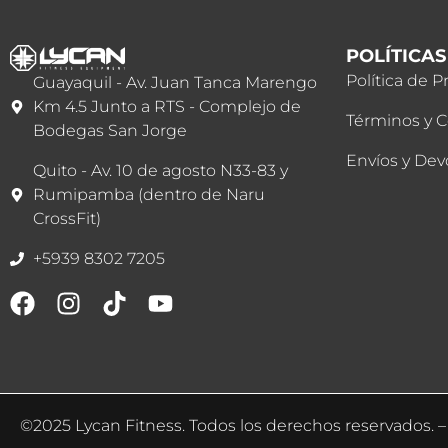
POLÍTICAS
Política de P
Guayaquil - Av. Juan Tanca Marengo
Km 4.5 Junto a RTS - Complejo de
Términos y 
Bodegas San Jorge
Envíos y Dev
Quito - Av. 10 de agosto N33-83 y
Rumipamba (dentro de Naru
CrossFit)
+5939 8302 7205
©2025 Lycan Fitness. Todos los derechos reservados. – 