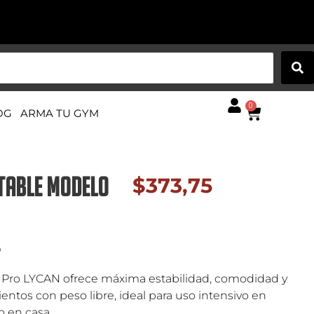
0
OG
ARMA TU GYM
TABLE MODELO
$
373,75
o
 Pro LYCAN ofrece máxima estabilidad, comodidad y
entos con peso libre, ideal para uso intensivo en
 en casa.