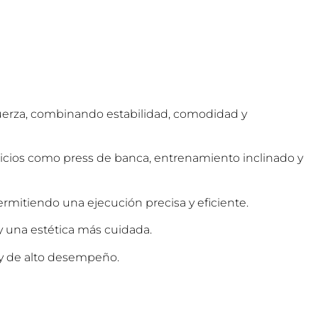
uerza, combinando estabilidad, comodidad y
rcicios como press de banca, entrenamiento inclinado y
ermitiendo una ejecución precisa y eficiente.
y una estética más cuidada.
 y de alto desempeño.