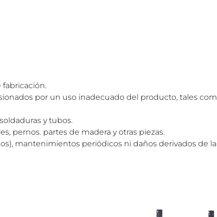
 fabricación.
sionados por un uso inadecuado del producto, tales com
 soldaduras y tubos.
res, pernos. partes de madera y otras piezas.
idos), mantenimientos periódicos ni daños derivados de l