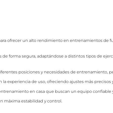
ara ofrecer un alto rendimiento en entrenamientos de f
es de forma segura, adaptándose a distintos tipos de eje
 diferentes posiciones y necesidades de entrenamiento, p
a experiencia de uso, ofreciendo ajustes más precisos 
 entrenamiento en casa que buscan un equipo confiable
n máxima estabilidad y control.