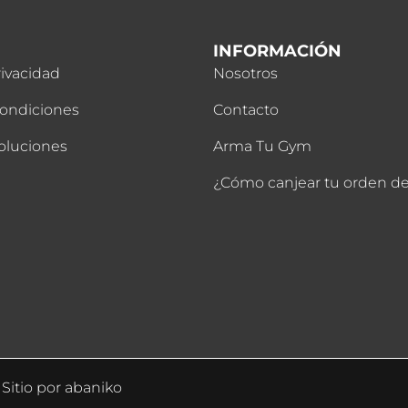
INFORMACIÓN
rivacidad
Nosotros
Condiciones
Contacto
oluciones
Arma Tu Gym
¿Cómo canjear tu orden 
Sitio por
abaniko