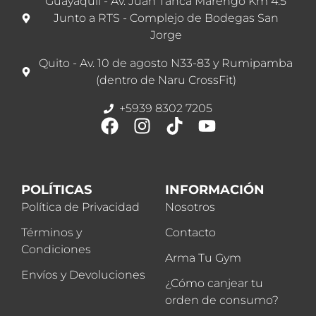
Guayaquil - Av. Juan Tanca Marengo Km 4.5
Junto a RTS - Complejo de Bodegas San
Jorge
Quito - Av. 10 de agosto N33-83 y Rumipamba
(dentro de Naru CrossFit)
+5939 8302 7205
POLÍTICAS
INFORMACIÓN
Política de Privacidad
Nosotros
Términos y
Contacto
Condiciones
Arma Tu Gym
Envíos y Devoluciones
¿Cómo canjear tu
orden de consumo?