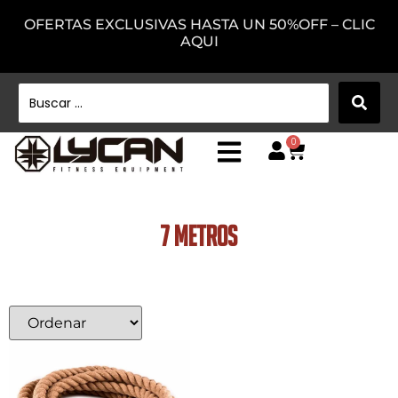
OFERTAS EXCLUSIVAS HASTA UN 50%OFF – CLIC
AQUI
0
7 Metros