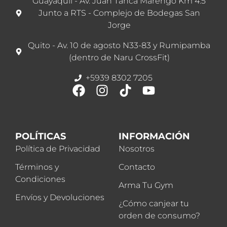
Guayaquil - Av. Juan Tanca Marengo Km 4.5
Junto a RTS - Complejo de Bodegas San
Jorge
Quito - Av. 10 de agosto N33-83 y Rumipamba
(dentro de Naru CrossFit)
+5939 8302 7205
POLÍTICAS
INFORMACIÓN
Política de Privacidad
Nosotros
Términos y
Contacto
Condiciones
Arma Tu Gym
Envíos y Devoluciones
¿Cómo canjear tu
orden de consumo?