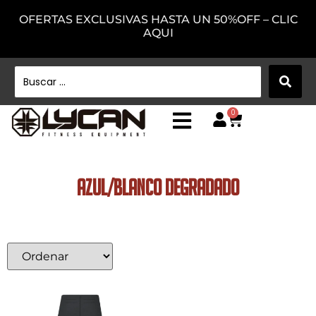
OFERTAS EXCLUSIVAS HASTA UN 50%OFF – CLIC
AQUI
0
Azul/Blanco Degradado