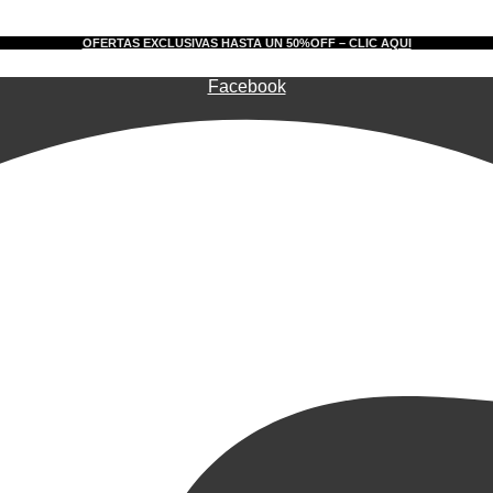
OFERTAS EXCLUSIVAS HASTA UN 50%OFF – CLIC AQUI
Facebook