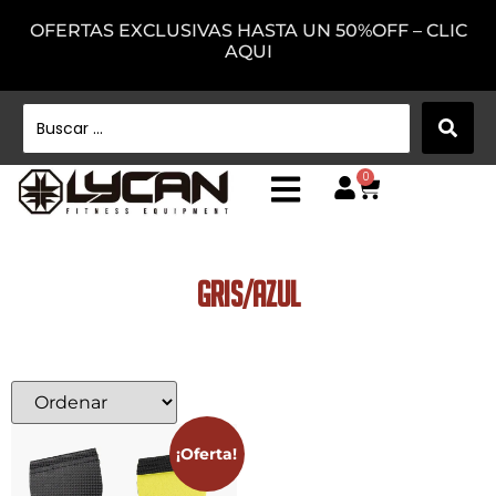
OFERTAS EXCLUSIVAS HASTA UN 50%OFF – CLIC
AQUI
0
Gris/Azul
¡Oferta!