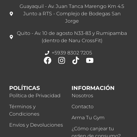
Guayaquil - Av. Juan Tanca Marengo Km 4.5
Junto a RTS - Complejo de Bodegas San
Jorge
Quito - Av. 10 de agosto N33-83 y Rumipamba
(dentro de Naru CrossFit)
+5939 8302 7205
POLÍTICAS
INFORMACIÓN
Política de Privacidad
Nosotros
Términos y
Contacto
Condiciones
Arma Tu Gym
Envíos y Devoluciones
¿Cómo canjear tu
orden de consumo?