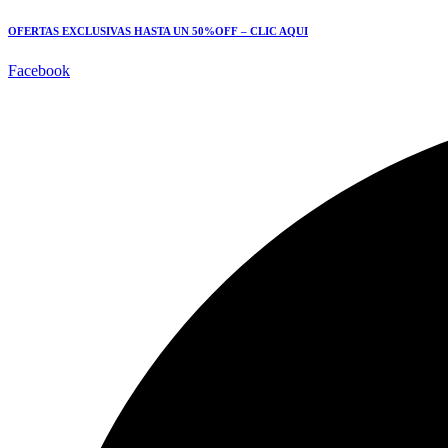
OFERTAS EXCLUSIVAS HASTA UN 50%OFF – CLIC AQUI
Facebook