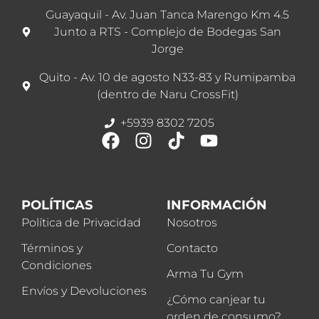
Guayaquil - Av. Juan Tanca Marengo Km 4.5
Junto a RTS - Complejo de Bodegas San
Jorge
Quito - Av. 10 de agosto N33-83 y Rumipamba
(dentro de Naru CrossFit)
+5939 8302 7205
POLÍTICAS
INFORMACIÓN
Política de Privacidad
Nosotros
Términos y
Contacto
Condiciones
Arma Tu Gym
Envíos y Devoluciones
¿Cómo canjear tu
orden de consumo?