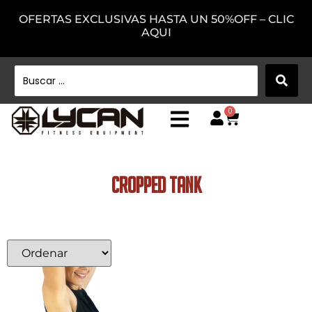
OFERTAS EXCLUSIVAS HASTA UN 50%OFF – CLIC
AQUI
0
CROPPED TANK