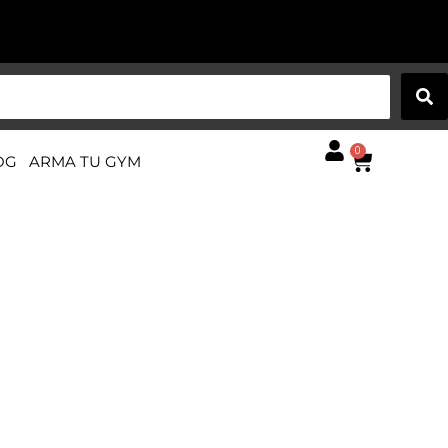
0
OG
ARMA TU GYM