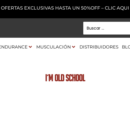
OFERTAS EXCLUSIVAS HASTA UN 50%OFF – CLIC AQUI
ENDURANCE
MUSCULACIÓN
DISTRIBUIDORES
BL
I´m old school