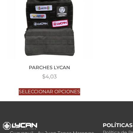
PARCHES LYCAN
$
4,03
SELECCIONAR OPCIONES
POLÍTICAS
Política de P