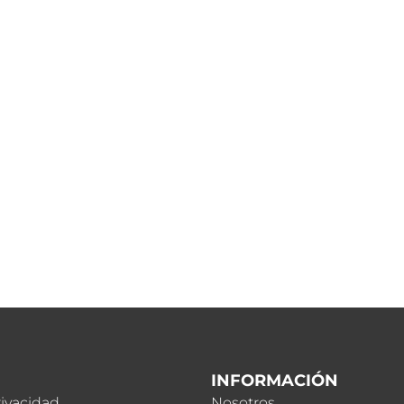
INFORMACIÓN
rivacidad
Nosotros