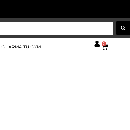
0
OG
ARMA TU GYM