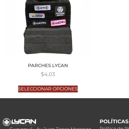
PARCHES LYCAN
$
4,03
SELECCIONAR OPCIONES
POLÍTICAS
Política de P