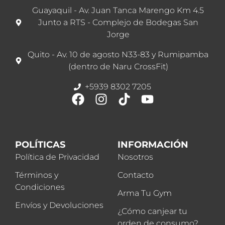
Guayaquil - Av. Juan Tanca Marengo Km 4.5
Junto a RTS - Complejo de Bodegas San
Jorge
Quito - Av. 10 de agosto N33-83 y Rumipamba
(dentro de Naru CrossFit)
+5939 8302 7205
POLÍTICAS
INFORMACIÓN
Política de Privacidad
Nosotros
Términos y
Contacto
Condiciones
Arma Tu Gym
Envíos y Devoluciones
¿Cómo canjear tu
orden de consumo?