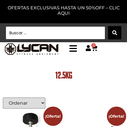
OFERTAS EXCLUSIVAS HASTA UN 50%OFF – CLIC
AQUI
0
12.5Kg
¡Oferta!
¡Oferta!