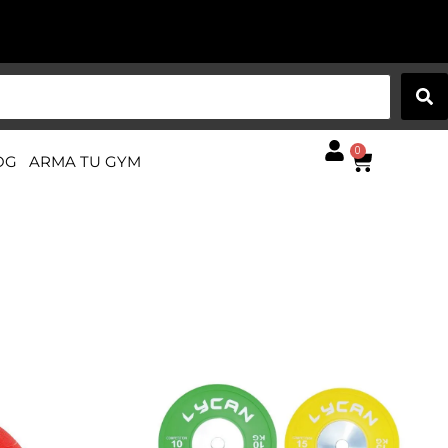
0
OG
ARMA TU GYM