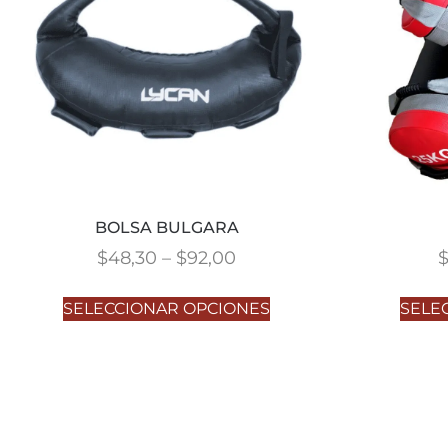
BOLSA BULGARA
$
48,30
–
$
92,00
SELECCIONAR OPCIONES
SELE