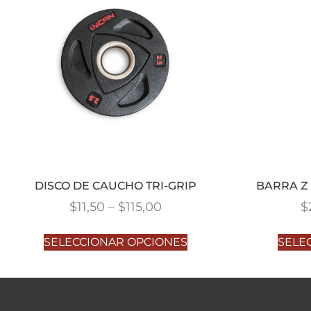
DISCO DE CAUCHO TRI-GRIP
BARRA Z
$
11,50
–
$
115,00
$
SELECCIONAR OPCIONES
SELE