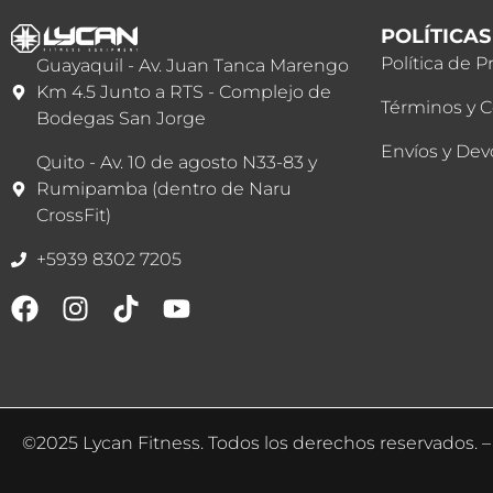
POLÍTICAS
Política de P
Guayaquil - Av. Juan Tanca Marengo
Km 4.5 Junto a RTS - Complejo de
Términos y 
Bodegas San Jorge
Envíos y Dev
Quito - Av. 10 de agosto N33-83 y
Rumipamba (dentro de Naru
CrossFit)
+5939 8302 7205
©2025 Lycan Fitness. Todos los derechos reservados. – 