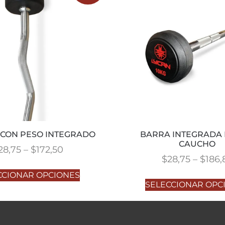
 CON PESO INTEGRADO
BARRA INTEGRADA 
CAUCHO
28,75
–
$
172,50
$
28,75
–
$
186,
CCIONAR OPCIONES
SELECCIONAR OPC