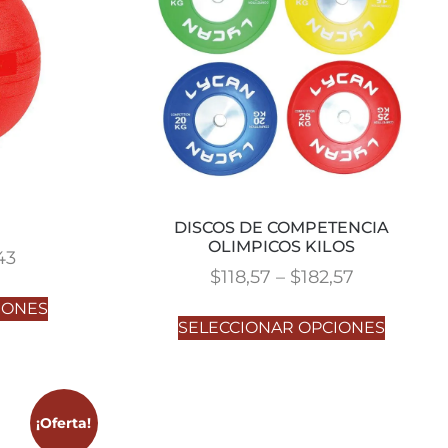
DISCOS DE COMPETENCIA
OLIMPICOS KILOS
43
$
118,57
–
$
182,57
IONES
SELECCIONAR OPCIONES
¡Oferta!