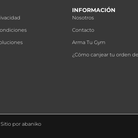
INFORMACIÓN
rivacidad
Nosotros
Condiciones
Contacto
oluciones
Arma Tu Gym
¿Cómo canjear tu orden 
Sitio por
abaniko