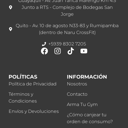
Guayaquil - Av. Juan Tanca Marengo Km 4.5
Junto a RTS - Complejo de Bodegas San
Jorge
Quito - Av. 10 de agosto N33-83 y Rumipamba
(dentro de Naru CrossFit)
+5939 8302 7205
POLÍTICAS
INFORMACIÓN
Política de Privacidad
Nosotros
Términos y
Contacto
Condiciones
Arma Tu Gym
Envíos y Devoluciones
¿Cómo canjear tu
orden de consumo?