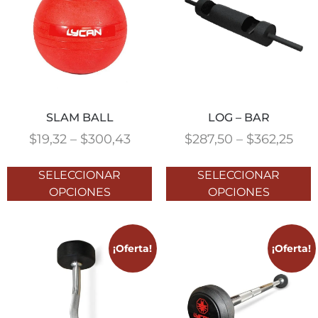
SLAM BALL
LOG – BAR
$
19,32
–
$
300,43
$
287,50
–
$
362,25
SELECCIONAR
SELECCIONAR
OPCIONES
OPCIONES
¡Oferta!
¡Oferta!