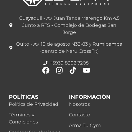
Guayaquil - Av. Juan Tanca Marengo Km 4.5
Junto a RTS - Complejo de Bodegas San
Jorge
Quito - Av. 10 de agosto N33-83 y Rumipamba
(dentro de Naru CrossFit)
+5939 8302 7205
POLÍTICAS
INFORMACIÓN
Política de Privacidad
Nosotros
Términos y
Contacto
Condiciones
Arma Tu Gym