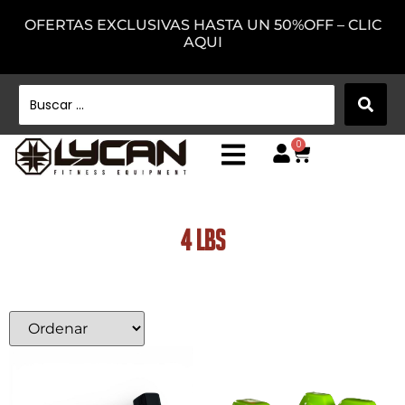
OFERTAS EXCLUSIVAS HASTA UN 50%OFF – CLIC
AQUI
0
4 lbs