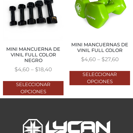
MINI MANCUERNAS DE
MINI MANCUERNA DE
VINIL FULL COLOR
VINIL FULL COLOR
$
4,60
–
$
27,60
NEGRO
$
4,60
–
$
18,40
SELECCIONAR
OPCIONES
SELECCIONAR
OPCIONES