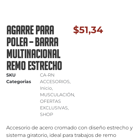
AGARRE PARA
$
51,34
POLEA – BARRA
MULTINACIONAL
REMO ESTRECHO
SKU
CA-RN
Categorias
ACCESORIOS
,
Inicio
,
MUSCULACIÓN
,
OFERTAS
EXCLUSIVAS
,
SHOP
Accesorio de acero cromado con diseño estrecho y
sistema giratorio, ideal para trabajos de remo