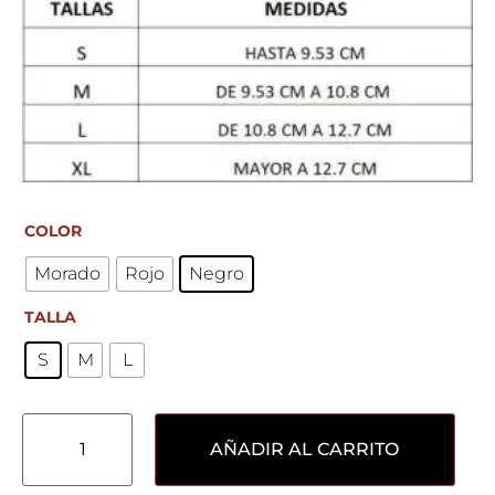
COLOR
Morado
Rojo
Negro
TALLA
S
M
L
AÑADIR AL CARRITO