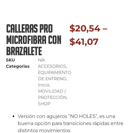
CALLERAS PRO
$
20,54
–
MICROFIBRA CON
$
41,07
BRAZALETE
SKU
N/A
Categorias
ACCESORIOS
,
EQUIPAMIENTO
DE ENTRENO
,
Inicio
,
MOVILIDAD /
PROTECCIÓN
,
SHOP
Versión con agujeros ”NO HOLES”, es una
buena opción para transiciones rápidas entre
distintos movimientos