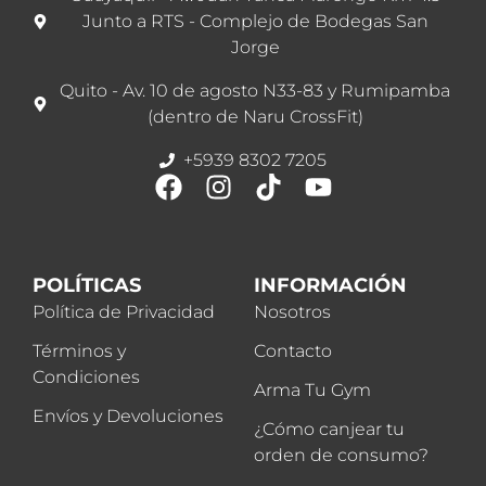
Junto a RTS - Complejo de Bodegas San
Jorge
Quito - Av. 10 de agosto N33-83 y Rumipamba
(dentro de Naru CrossFit)
+5939 8302 7205
POLÍTICAS
INFORMACIÓN
Política de Privacidad
Nosotros
Términos y
Contacto
Condiciones
Arma Tu Gym
Envíos y Devoluciones
¿Cómo canjear tu
orden de consumo?