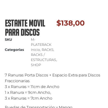
ESTANTE MOVIL
$
138,00
PARA DISCOS
SKU
M-
PLATERACK
Categorias
Inicio
,
RACKS
,
RACKS /
ESTRUCTURAS
,
SHOP
7 Ranuras Porta Discos + Espacio Extra para Discos
Fraccionarias
3 x Ranuras = 11cm de Ancho
1 x Ranura = 9cm Ancho,
3 x Ranuras = 7cm Ancho
Ruedas de Transportación y Mango