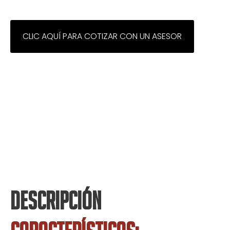
CLIC AQUÍ PARA COTIZAR CON UN ASESOR
DESCRIPCIÓN