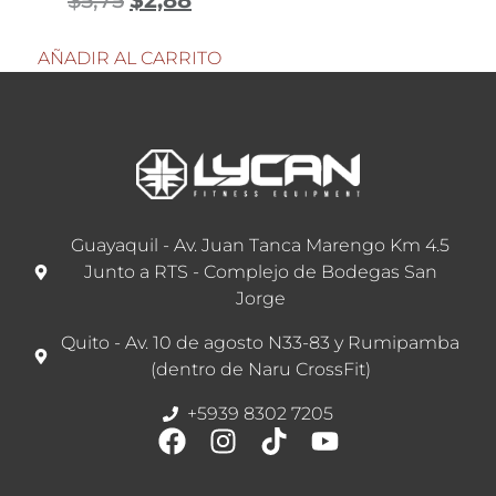
AÑADIR AL CARRITO
Guayaquil - Av. Juan Tanca Marengo Km 4.5
Junto a RTS - Complejo de Bodegas San
Jorge
Quito - Av. 10 de agosto N33-83 y Rumipamba
(dentro de Naru CrossFit)
+5939 8302 7205