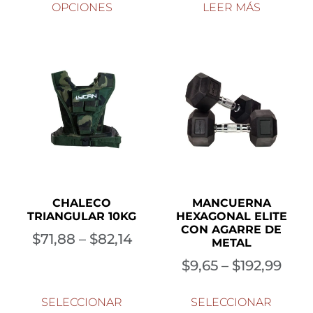
OPCIONES
LEER MÁS
CHALECO
MANCUERNA
TRIANGULAR 10KG
HEXAGONAL ELITE
CON AGARRE DE
$
71,88
–
$
82,14
METAL
$
9,65
–
$
192,99
SELECCIONAR
SELECCIONAR