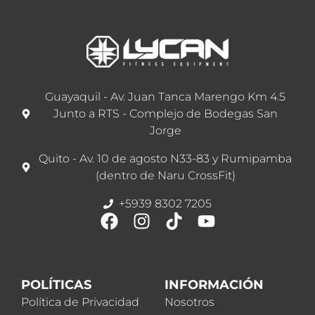
Guayaquil - Av. Juan Tanca Marengo Km 4.5
Junto a RTS - Complejo de Bodegas San
Jorge
Quito - Av. 10 de agosto N33-83 y Rumipamba
(dentro de Naru CrossFit)
+5939 8302 7205
POLÍTICAS
INFORMACIÓN
Política de Privacidad
Nosotros