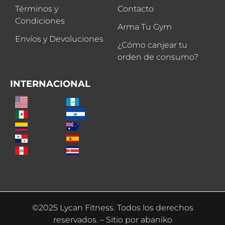
Términos y
Contacto
Condiciones
Arma Tu Gym
Envíos y Devoluciones
¿Cómo canjear tu
orden de consumo?
INTERNACIONAL
©2025 Lycan Fitness. Todos los derechos
reservados. – Sitio por
abaniko