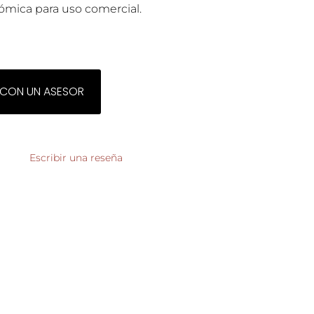
nómica para uso comercial.
 CON UN ASESOR
Escribir una reseña