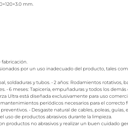
 50×120×3.0 mm.
 fabricación.
sionados por un uso inadecuado del producto, tales com
pal, soldaduras y tubos. • 2 años: Rodamientos rotativos, b
esortes. • 6 meses: Tapicería, empuñaduras y todos los de
rza Ultra está diseñada exclusivamente para uso comercia
s y mantenimientos periódicos necesarios para el correcto
preventivos. • Desgaste natural de cables, poleas, guías,
el uso de productos abrasivos durante la limpieza.
productos no abrasivos y realizar un buen cuidado gener