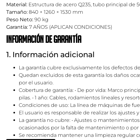
Material:
Estructura de acero Q235, tubo principal de
Tamaño:
840 × 1260 × 1530 mm
Peso Neto:
90 kg
Garantía:
7 AÑOS (APLICAN CONDICIONES)
Información de garantía
1. Información adicional
La garantía cubre exclusivamente los defectos de
Quedan excluidos de esta garantía los daños oca
por el usuario.
Cobertura de garantía: • De por vida: Marco princi
pilas. • 1 año: Cables, rodamientos lineales y r
Condiciones de uso: La línea de máquinas de fue
El usuario es responsable de realizar los ajuste
La garantía no cubre: • Ajustes o mantenimientos 
ocasionados por la falta de mantenimiento o por 
Se recomienda mantener una limpieza regular con 