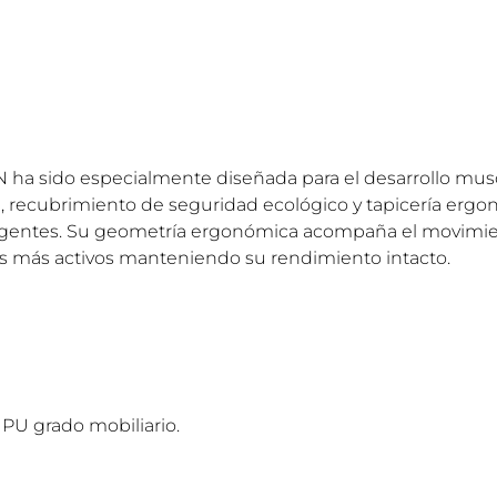
N ha sido especialmente diseñada para el desarrollo mu
ta, recubrimiento de seguridad ecológico y tapicería er
xigentes. Su geometría ergonómica acompaña el movimien
sios más activos manteniendo su rendimiento intacto.
PU grado mobiliario.