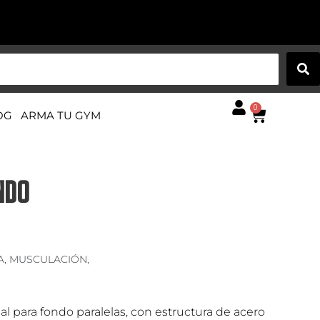
0
OG
ARMA TU GYM
ONDO
A
,
MUSCULACIÓN
,
l para fondo paralelas, con estructura de acero