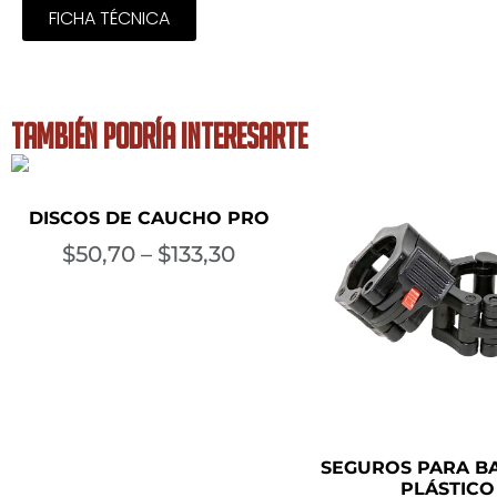
FICHA TÉCNICA
TAMBIÉN PODRÍA INTERESARTE
DISCOS DE CAUCHO PRO
$
50,70
–
$
133,30
SEGUROS PARA B
PLÁSTICO