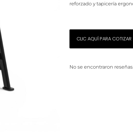
reforzado y tapicería ergo
CLIC AQUÍ PARA COTIZAR
No se encontraron reseñas