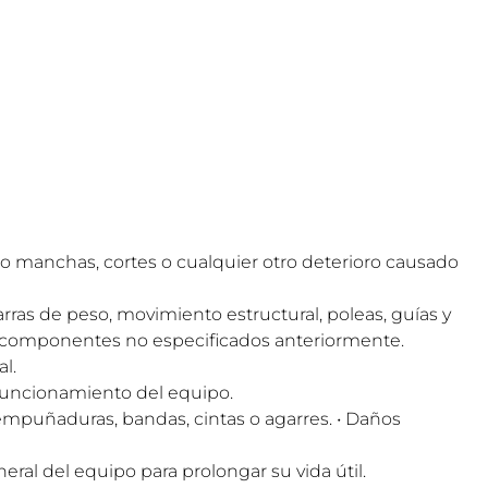
o manchas, cortes o cualquier otro deterioro causado
arras de peso, movimiento estructural, poleas, guías y
más componentes no especificados anteriormente.
l.
 funcionamiento del equipo.
 empuñaduras, bandas, cintas o agarres. • Daños
al del equipo para prolongar su vida útil.