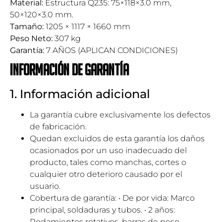
Material:
Estructura Q235: 75×118×3.0 mm,
50×120×3.0 mm.
Tamaño:
1205 × 1117 × 1660 mm
Peso Neto:
307 kg
Garantía:
7 AÑOS (APLICAN CONDICIONES)
Información de garantía
1. Información adicional
La garantía cubre exclusivamente los defectos
de fabricación.
Quedan excluidos de esta garantía los daños
ocasionados por un uso inadecuado del
producto, tales como manchas, cortes o
cualquier otro deterioro causado por el
usuario.
Cobertura de garantía: • De por vida: Marco
principal, soldaduras y tubos. • 2 años:
Rodamientos rotativos, barras de peso,