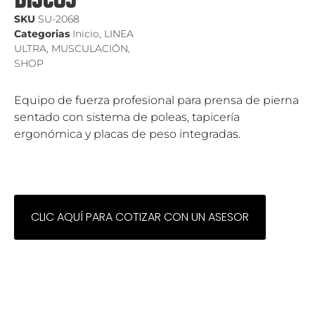
SKU
SU-2068
Categorias
Inicio
,
LINEA
ULTRA
,
MUSCULACIÓN
,
SHOP
Equipo de fuerza profesional para prensa de pierna
sentado con sistema de poleas, tapicería
ergonómica y placas de peso integradas.
CLIC AQUÍ PARA COTIZAR CON UN ASESOR