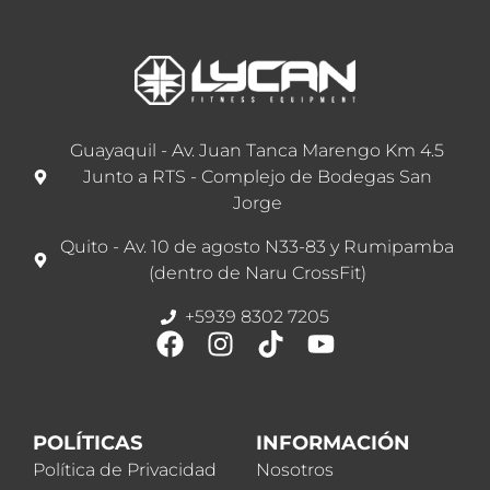
Guayaquil - Av. Juan Tanca Marengo Km 4.5
Junto a RTS - Complejo de Bodegas San
Jorge
Quito - Av. 10 de agosto N33-83 y Rumipamba
(dentro de Naru CrossFit)
+5939 8302 7205
POLÍTICAS
INFORMACIÓN
Política de Privacidad
Nosotros