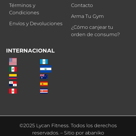
Términos y
Contacto
Condiciones
Arma Tu Gym
Envíos y Devoluciones
¿Cómo canjear tu
orden de consumo?
INTERNACIONAL
©2025 Lycan Fitness. Todos los derechos
reservados. – Sitio por
abaniko