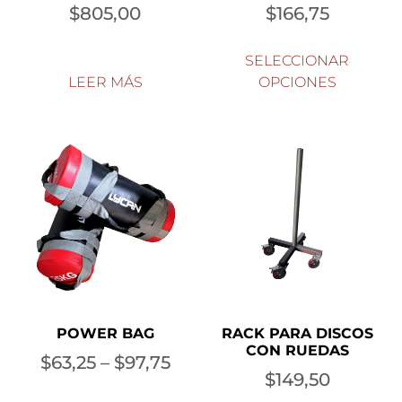
$
805,00
$
166,75
SELECCIONAR
LEER MÁS
OPCIONES
POWER BAG
RACK PARA DISCOS
CON RUEDAS
$
63,25
–
$
97,75
$
149,50