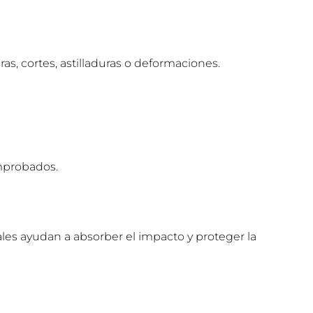
s, cortes, astilladuras o deformaciones.
omprobados.
les ayudan a absorber el impacto y proteger la