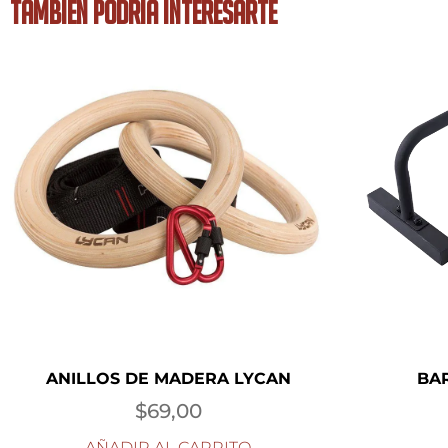
TAMBIÉN PODRÍA INTERESARTE
ANILLOS DE MADERA LYCAN
BA
$
69,00
AÑADIR AL CARRITO