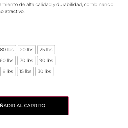
amiento de alta calidad y durabilidad, combinando
 atractivo.
80 lbs
20 lbs
25 lbs
60 lbs
70 lbs
90 lbs
8 lbs
15 lbs
30 lbs
ÑADIR AL CARRITO