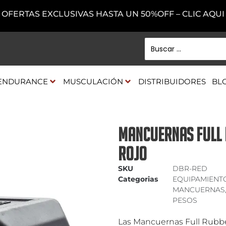
OFERTAS EXCLUSIVAS HASTA UN 50%OFF – CLIC AQUI
ENDURANCE
MUSCULACIÓN
DISTRIBUIDORES
BL
MANCUERNAS FULL 
ROJO
SKU
DBR-RED
Categorias
EQUIPAMIENT
MANCUERNAS
PESOS
Las Mancuernas Full Rubbe