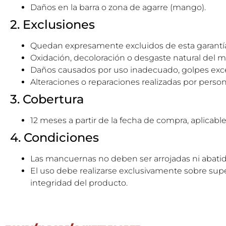
Daños en la barra o zona de agarre (mango).
2. Exclusiones
Quedan expresamente excluidos de esta garantía l
Oxidación, decoloración o desgaste natural del ma
Daños causados por uso inadecuado, golpes exces
Alteraciones o reparaciones realizadas por person
3. Cobertura
12 meses a partir de la fecha de compra, aplicab
4. Condiciones
Las mancuernas no deben ser arrojadas ni abatida
El uso debe realizarse exclusivamente sobre supe
integridad del producto.