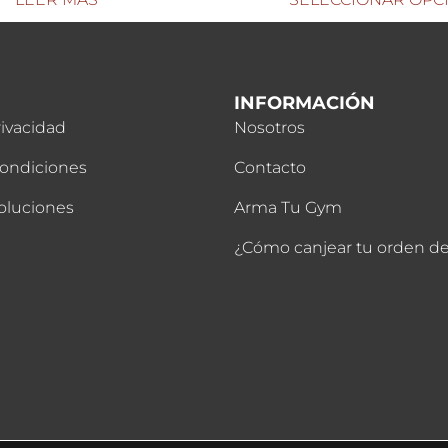
INFORMACIÓN
rivacidad
Nosotros
Condiciones
Contacto
oluciones
Arma Tu Gym
¿Cómo canjear tu orden 