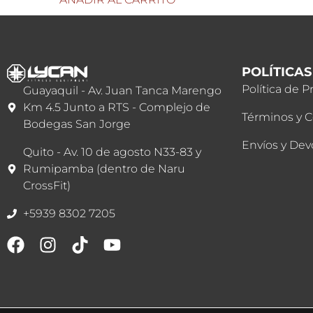
POLÍTICAS
Política de P
Guayaquil - Av. Juan Tanca Marengo
Km 4.5 Junto a RTS - Complejo de
Términos y 
Bodegas San Jorge
Envíos y Dev
Quito - Av. 10 de agosto N33-83 y
Rumipamba (dentro de Naru
CrossFit)
+5939 8302 7205