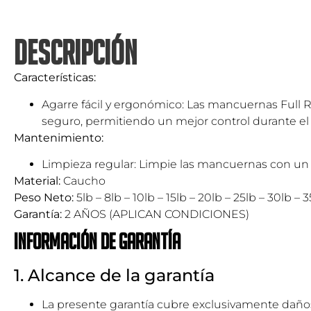
DESCRIPCIÓN
Características:
Agarre fácil y ergonómico: Las mancuernas Ful
seguro, permitiendo un mejor control durante el
Mantenimiento:
Limpieza regular: Limpie las mancuernas con un 
Material:
Caucho
Peso Neto:
5lb – 8lb – 10lb – 15lb – 20lb – 25lb – 30lb – 
Garantía:
2 AÑOS (APLICAN CONDICIONES)
Información de garantía
1. Alcance de la garantía
La presente garantía cubre exclusivamente daños 