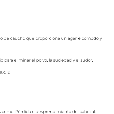
rto de caucho que proporciona un agarre cómodo y
ra eliminar el polvo, la suciedad y el sudor.
 100lb
es como: Pérdida o desprendimiento del cabezal.