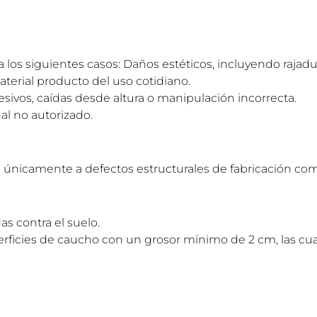
os siguientes casos: Daños estéticos, incluyendo rajadura
terial producto del uso cotidiano.
ivos, caídas desde altura o manipulación incorrecta.
al no autorizado.
le únicamente a defectos estructurales de fabricación c
s contra el suelo.
rficies de caucho con un grosor mínimo de 2 cm, las cua