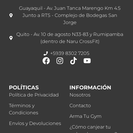
Guayaquil - Av. Juan Tanca Marengo Km 4.5
Junto a RTS - Complejo de Bodegas San
Jorge
Quito - Av. 10 de agosto N33-83 y Rumipamba
(dentro de Naru CrossFit)
+5939 8302 7205
POLÍTICAS
INFORMACIÓN
Política de Privacidad
Nosotros
Términos y
Contacto
Condiciones
Arma Tu Gym
Envíos y Devoluciones
¿Cómo canjear tu