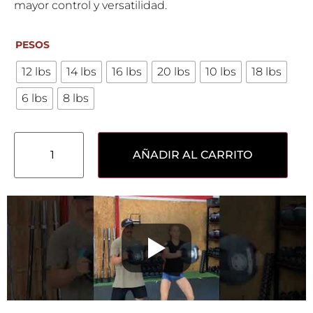
mayor control y versatilidad.
PESOS
12 lbs
14 lbs
16 lbs
20 lbs
10 lbs
18 lbs
6 lbs
8 lbs
AÑADIR AL CARRITO