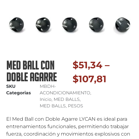
MED BALL CON
$
51,34
–
DOBLE AGARRE
$
107,81
SKU
MBDH-
Categorias
ACONDICIONAMIENTO
,
Inicio
,
MED BALLS
,
MED BALLS
,
PESOS
El Med Ball con Doble Agarre LYCAN es ideal para
entrenamientos funcionales, permitiendo trabajar
fuerza, coordinación y movimientos explosivos con