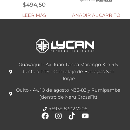
$
494,50
LEER MÁS
AÑADIR AL CARRITO
Guayaquil - Av. Juan Tanca Marengo Km 4.5
Junto a RTS - Complejo de Bodegas San
Jorge
Quito - Av. 10 de agosto N33-83 y Rumipamba
(dentro de Naru CrossFit)
+5939 8302 7205