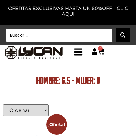
OFERTAS EXCLUSIVAS HASTA UN 50%OFF – CLIC
AQUI
0
HOMBRE: 6.5 - MUJER: 8
¡Oferta!