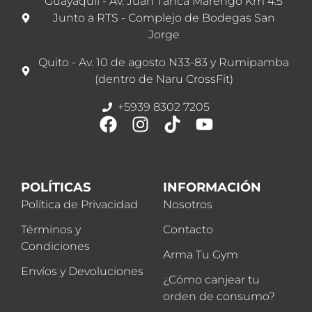
Guayaquil - Av. Juan Tanca Marengo Km 4.5
Junto a RTS - Complejo de Bodegas San
Jorge
Quito - Av. 10 de agosto N33-83 y Rumipamba
(dentro de Naru CrossFit)
+5939 8302 7205
POLÍTICAS
INFORMACIÓN
Política de Privacidad
Nosotros
Términos y
Contacto
Condiciones
Arma Tu Gym
Envíos y Devoluciones
¿Cómo canjear tu
orden de consumo?