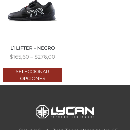
L1 LIFTER – NEGRO
$
165,60
–
$
276,00
SELECCIONAR
OPCIONES