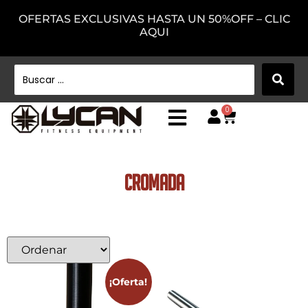
OFERTAS EXCLUSIVAS HASTA UN 50%OFF – CLIC
AQUI
0
Cromada
¡Oferta!