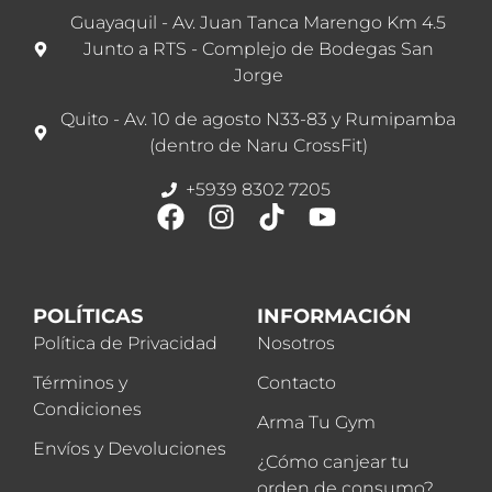
Guayaquil - Av. Juan Tanca Marengo Km 4.5
Junto a RTS - Complejo de Bodegas San
Jorge
Quito - Av. 10 de agosto N33-83 y Rumipamba
(dentro de Naru CrossFit)
+5939 8302 7205
POLÍTICAS
INFORMACIÓN
Política de Privacidad
Nosotros
Términos y
Contacto
Condiciones
Arma Tu Gym
Envíos y Devoluciones
¿Cómo canjear tu
orden de consumo?