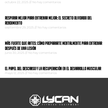
octubre 22, 2025
No hay comentarios
Respirar mejor para entrenar mejor: El secreto olvidado del
rendimiento
septiembre 29, 2025
No hay comentarios
Más fuerte que antes: Cómo prepararte mentalmente para entrenar
después de una lesión
junio 30, 2025
No hay comentarios
El papel del descanso y la recuperación en el desarrollo muscular
mayo 12, 2025
No hay comentarios