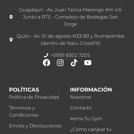
Guayaquil - Av. Juan Tanca Marengo Km 4.5
Junto a RTS - Complejo de Bodegas San
Jorge
Quito - Av. 10 de agosto N33-83 y Rumipamba
(dentro de Naru CrossFit)
+5939 8302 7205
POLÍTICAS
INFORMACIÓN
Política de Privacidad
Nosotros
Términos y
Contacto
Condiciones
Arma Tu Gym
Envíos y Devoluciones
¿Cómo canjear tu