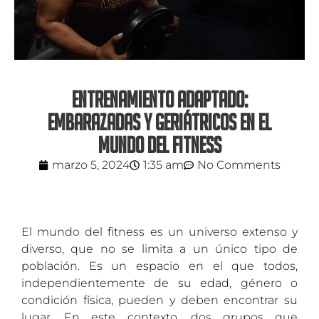
ENTRENAMIENTO ADAPTADO:
EMBARAZADAS Y GERIÁTRICOS EN EL
MUNDO DEL FITNESS
marzo 5, 2024
1:35 am
No Comments
El mundo del fitness es un universo extenso y
diverso, que no se limita a un único tipo de
población. Es un espacio en el que todos,
independientemente de su edad, género o
condición física, pueden y deben encontrar su
lugar. En este contexto, dos grupos que