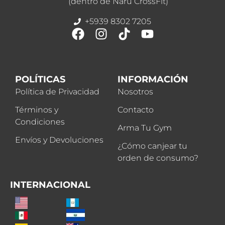
(dentro de Naru CrossFit)
+5939 8302 7205
POLÍTICAS
INFORMACIÓN
Política de Privacidad
Nosotros
Términos y
Contacto
Condiciones
Arma Tu Gym
Envíos y Devoluciones
¿Cómo canjear tu
orden de consumo?
INTERNACIONAL