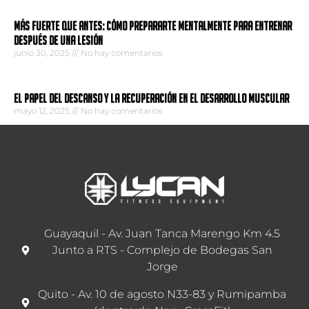
Más fuerte que antes: Cómo prepararte mentalmente para entrenar
después de una lesión
junio 30, 2025
No hay comentarios
El papel del descanso y la recuperación en el desarrollo muscular
mayo 12, 2025
No hay comentarios
Guayaquil - Av. Juan Tanca Marengo Km 4.5
Junto a RTS - Complejo de Bodegas San
Jorge
Quito - Av. 10 de agosto N33-83 y Rumipamba